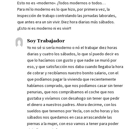
Esto no es «moderno». ¡Todos modernos o todos…
Para mí lo moderno es lo que hizo, por primera vez, la
Inspección de trabajo controlando las jornadas laborales,
que antes era un sin vivir. Diez hora diarias más sábados.
¡¡Esto ni es moderno ni es vivir!!
Soy Trabajador
Yo no sé si sería moderno o nó el trabajar diez horas
diarias y cuatro los sábados, lo que sí puedo decir es
que lo hacíamos con gusto y que nadie se murió por
eso, y que satisfacción nos daba cuando llegaba la hora
de cobrar y recibíamos nuestro bonito salario, con el
que podíamos pagar la vivienda que recientemente
habíamos comprado, que nos podíamos casar sin tener
penurias, que nos comprábamos el coche que nos
gustaba y vivíamos con desahogo sin tener que pedir
el dinero a nuestros padres. Ahora decirme, con los
sueldos que tenemos por Yecla, con ocho horas y los
sábados nos quedamos en casa arrascandole las
piernas a la mujer, con eso vamos a tener para poder