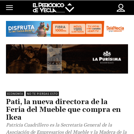
ECONOMÍA
NO TE PIERDAS ESTO
Pati, la nueva directora de la
Feria del Mueble que compra en
Ikea
Patricia Cuadrillero es la Secretaria General de la
Asociación de Empresarios del Mueble y la Madera de la