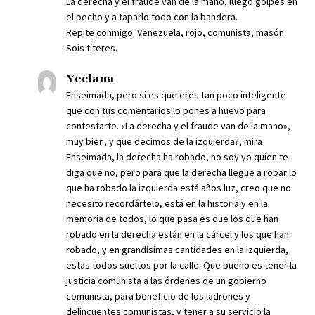
La derecha y el fraude van de la mano, luego golpes en
el pecho y a taparlo todo con la bandera.
Repite conmigo: Venezuela, rojo, comunista, masón.
Sois títeres.
Yeclana
Enseimada, pero si es que eres tan poco inteligente
que con tus comentarios lo pones a huevo para
contestarte. «La derecha y el fraude van de la mano»,
muy bien, y que decimos de la izquierda?, mira
Enseimada, la derecha ha robado, no soy yo quien te
diga que no, pero para que la derecha llegue a robar lo
que ha robado la izquierda está años luz, creo que no
necesito recordártelo, está en la historia y en la
memoria de todos, lo que pasa es que los que han
robado en la derecha están en la cárcel y los que han
robado, y en grandísimas cantidades en la izquierda,
estas todos sueltos por la calle. Que bueno es tener la
justicia comunista a las órdenes de un gobierno
comunista, para beneficio de los ladrones y
delincuentes comunistas, y tener a su servicio la