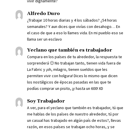
vivir dignamente?
Alfredo Duro
¿Trabajar 10 horas diarias y 4 los sábados? ¿54 horas
semanales? Y aun dices que vivías con desahogo… En
el caso de que a eso lo llames vida. En mi pueblo eso se
llama ser un esclavo
Yeclano que también es trabajador
Compara en los países de tu alrededor, la respuesta te
sorprenderá 🙂 No trabajan tanto, tienen vida fuera de
La Fabric y ¡oh, milagro, tienen sueldos que les
permiten vivir con holgura! Dices lo mismo que dicen
los nostálgicos de épocas pasadas en las que te
podías comprar un pisito, ¡y hasta un 600! XD
Soy Trabajador
A ver, para el yeclano que también es trabajador, tú que
me hablas de los países de nuestro alrededor, tú por
un casual has trabajado en algún país de estos?, llevas
razón, en esos países se trabajan ocho horas, y se