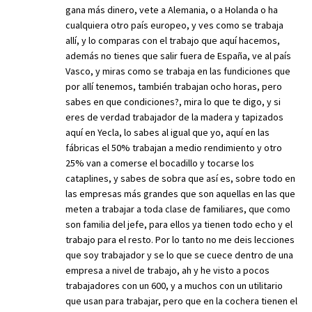
gana más dinero, vete a Alemania, o a Holanda o ha
cualquiera otro país europeo, y ves como se trabaja
allí, y lo comparas con el trabajo que aquí hacemos,
además no tienes que salir fuera de España, ve al país
Vasco, y miras como se trabaja en las fundiciones que
por allí tenemos, también trabajan ocho horas, pero
sabes en que condiciones?, mira lo que te digo, y si
eres de verdad trabajador de la madera y tapizados
aquí en Yecla, lo sabes al igual que yo, aquí en las
fábricas el 50% trabajan a medio rendimiento y otro
25% van a comerse el bocadillo y tocarse los
cataplines, y sabes de sobra que así es, sobre todo en
las empresas más grandes que son aquellas en las que
meten a trabajar a toda clase de familiares, que como
son familia del jefe, para ellos ya tienen todo echo y el
trabajo para el resto. Por lo tanto no me deis lecciones
que soy trabajador y se lo que se cuece dentro de una
empresa a nivel de trabajo, ah y he visto a pocos
trabajadores con un 600, y a muchos con un utilitario
que usan para trabajar, pero que en la cochera tienen el