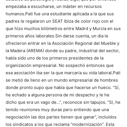
empezaba a escucharse, un máster en recursos
humanos.
Pati fue una estudiante aplicada a la que sus
padres le regalaron un SEAT Ibiza de color rojo con el
que hizo muchos kilómetros entre Madrd y Murcia en sus
primeros años laborales.
Sin darse cuenta, un día le
ofrecieron entrar en la Asociación Regional del Mueble y
la Madera (AREMA) donde su padre, industrial del sector,
había sido uno de los primeros presidentes de la
organización empresarial. No sospechó entonces que
esa asociación iba ser la que marcaría su vida laboral.
Pati
se metió de lleno en un mundo empresarial de hombres
donde pronto supo que había que hacerse un hueco. “Sí,
he echado a alguna persona de mi despacho y le he
dicho que era un vago de…”, reconoce sin tapujos. “Sí, he
tenido reuniones muy duras pero entiendo que una
negociación las dos partes tienen que ganar”, incluidos
los sindicatos a los que reclama “modernización”.
Esta