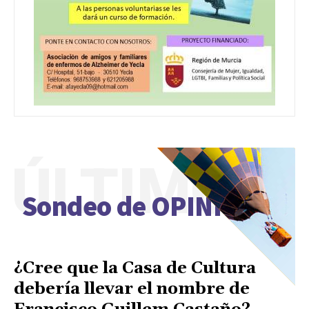
ÚLTIMO
Sondeo de OPINIÓN
¿Cree que la Casa de Cultura
debería llevar el nombre de