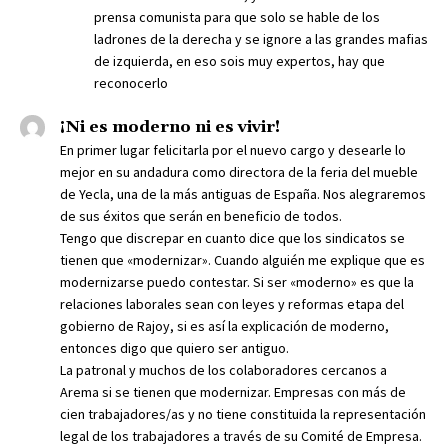
prensa comunista para que solo se hable de los
ladrones de la derecha y se ignore a las grandes mafias
de izquierda, en eso sois muy expertos, hay que
reconocerlo
¡Ni es moderno ni es vivir!
En primer lugar felicitarla por el nuevo cargo y desearle lo
mejor en su andadura como directora de la feria del mueble
de Yecla, una de la más antiguas de España. Nos alegraremos
de sus éxitos que serán en beneficio de todos.
Tengo que discrepar en cuanto dice que los sindicatos se
tienen que «modernizar». Cuando alguién me explique que es
modernizarse puedo contestar. Si ser «moderno» es que la
relaciones laborales sean con leyes y reformas etapa del
gobierno de Rajoy, si es así la explicación de moderno,
entonces digo que quiero ser antiguo.
La patronal y muchos de los colaboradores cercanos a
Arema si se tienen que modernizar. Empresas con más de
cien trabajadores/as y no tiene constituida la representación
legal de los trabajadores a través de su Comité de Empresa.