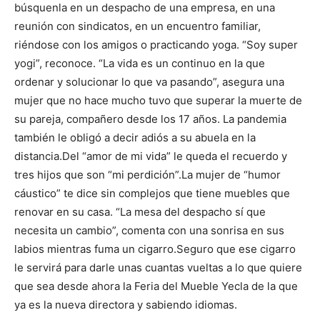
búsquenla en un despacho de una empresa, en una
reunión con sindicatos, en un encuentro familiar,
riéndose con los amigos o practicando yoga. “Soy super
yogi”, reconoce. “La vida es un continuo en la que
ordenar y solucionar lo que va pasando”, asegura una
mujer que no hace mucho tuvo que superar la muerte de
su pareja, compañero desde los 17 años. La pandemia
también le obligó a decir adiós a su abuela en la
distancia.
Del “amor de mi vida” le queda el recuerdo y
tres hijos que son “mi perdición”.
La mujer de “humor
cáustico” te dice sin complejos que tiene muebles que
renovar en su casa. “La mesa del despacho sí que
necesita un cambio”, comenta con una sonrisa en sus
labios mientras fuma un cigarro.
Seguro que ese cigarro
le servirá para darle unas cuantas vueltas a lo que quiere
que sea desde ahora la Feria del Mueble Yecla de la que
ya es la nueva directora y sabiendo idiomas.