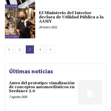
CULTURA
El Ministerio del Interior
declara de Utilidad Pública a la
AAMY
29 enero 2021
CULTURA
2
3
4
Últimas noticias
Antes del prototipo: visualización
de conceptos automovilísticos en
Seedance 2.0
7 agosto 2026