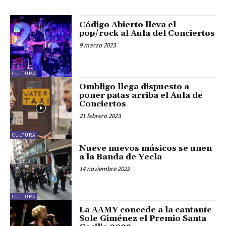
Código Abierto lleva el
pop/rock al Aula del Conciertos
9 marzo 2023
CULTURA
Ombligo llega dispuesto a
poner patas arriba el Aula de
Conciertos
21 febrero 2023
CULTURA
Nueve nuevos músicos se unen
a la Banda de Yecla
14 noviembre 2022
CULTURA
La AAMY concede a la cantante
Sole Giménez el Premio Santa