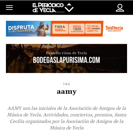
TAG
aamy
AAMY son las iniciales de la Asociación de Amigos de la
Música de Yecla. Actividades, conciertos, premios, Santa
Cecilia organizados por la Asociación de Amigos de la
Música de Yecla