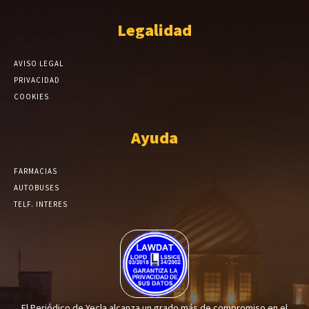
Legalidad
AVISO LEGAL
PRIVACIDAD
COOKIES
Ayuda
FARMACIAS
AUTOBUSES
TELF. INTERES
El Periódico de Yecla alcanza un grado más de compromiso en el