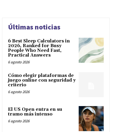
Últimas noticias
6 Best Sleep Calculators in
2026, Ranked for Busy
People Who Need Fast,
Practical Answers
6 agosto 2026
Cómo elegir plataformas de
juego online con seguridad y
criterio
6 agosto 2026
El US Open entra en su
tramo más intenso
6 agosto 2026