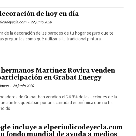
decoración de hoy en día
odicodeyecla.com
-
22 junio 2020
ora de la decoración de las paredes de tu hogar seguro que te
as preguntas como qué utilizar si la tradicional pintura...
 hermanos Martínez Rovira venden
participación en Grabat Energy
lonso
-
20 junio 2020
ndadores de Grabat han vendido el 24,9% de las acciones de la
que aún les quedaban por una cantidad económica que no ha
endido
gle incluye a elperiodicodeyecla.com
su fondo mundial de ayuda a medios