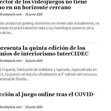
sector de los videojuegos no tiene
ho en un horizonte cercano
odicodeyecla.com
-
26 junio 2020
los productos gaming existentes en el mercado actualmente, no
mejan en prácticamente nada a sus homólogos pioneros de la
 de los...
presenta la quinta edición de los
mios de interiorismo InterCIDEC
odicodeyecla.com
-
26 junio 2020
& Frajumar, fabricante de mobiliario y tapizado, especializada en
ct, ha puesto en marcha oficialmente la 5ª edición del concurso
acional de Diseño...
cción al juego online tras el COVID-
odicodeyecla.com
-
25 junio 2020