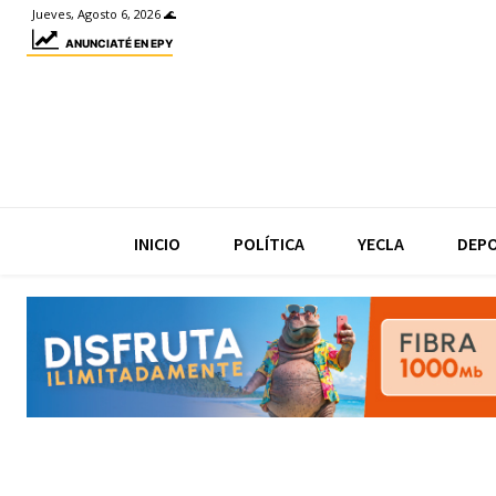
Jueves, Agosto 6, 2026 🌊
ANUNCIATÉ EN EPY
INICIO
POLÍTICA
YECLA
DEP