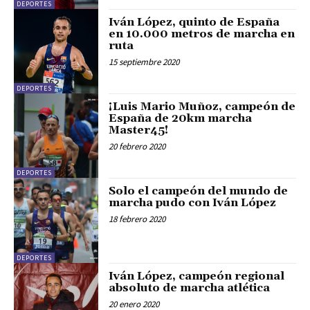
DEPORTES
Iván López, quinto de España
en 10.000 metros de marcha en
ruta
15 septiembre 2020
DEPORTES
¡Luis Mario Muñoz, campeón de
España de 20km marcha
Master45!
20 febrero 2020
DEPORTES
Solo el campeón del mundo de
marcha pudo con Iván López
18 febrero 2020
DEPORTES
Iván López, campeón regional
absoluto de marcha atlética
20 enero 2020