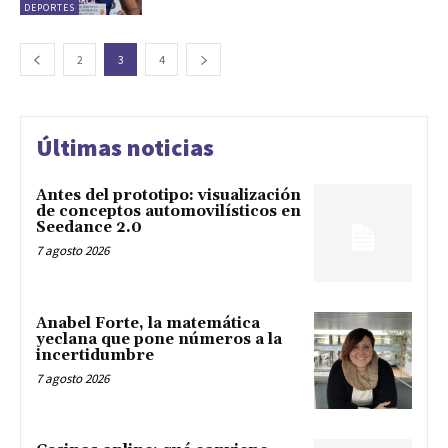
DEPORTES
2
3
4
Últimas noticias
Antes del prototipo: visualización
de conceptos automovilísticos en
Seedance 2.0
7 agosto 2026
Anabel Forte, la matemática
yeclana que pone números a la
incertidumbre
7 agosto 2026