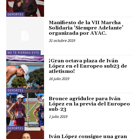
DEPORTES
Manifiesto de la VII Marcha
Solidaria ‘Siempre Adelante’
organizada por AYAC.
31 octubre 2019
NO TE PIERDAS ESTO
¡Gran octava plaza de Iván
López en el Europeo sub23 de
atletismo!
16 julio 2019
DEPORTES
Bronce agridulce para Iván
López en la previa del Europeo
sub-23
1 julio 2019
DEPORTES
Iván López consigue una gran