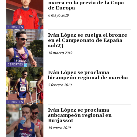
marca en la previa de la Copa
de Europa
6 mayo 2019
DEPORTES
Iván López se cuelga el bronce
en el Campeonato de España
sub23
18 marzo 2019
DEPORTES
Iván López se proclama
bicampeón regional de marcha
5 febrero 2019
DEPORTES
Iván López se proclama
subcampeón regional en
Burjassot
15 enero 2019