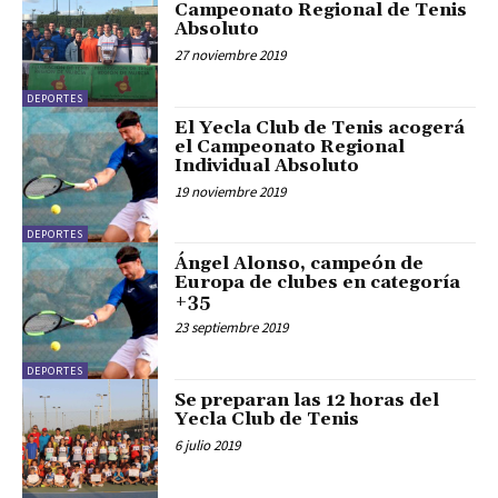
Campeonato Regional de Tenis
Absoluto
27 noviembre 2019
DEPORTES
El Yecla Club de Tenis acogerá
el Campeonato Regional
Individual Absoluto
19 noviembre 2019
DEPORTES
Ángel Alonso, campeón de
Europa de clubes en categoría
+35
23 septiembre 2019
DEPORTES
Se preparan las 12 horas del
Yecla Club de Tenis
6 julio 2019