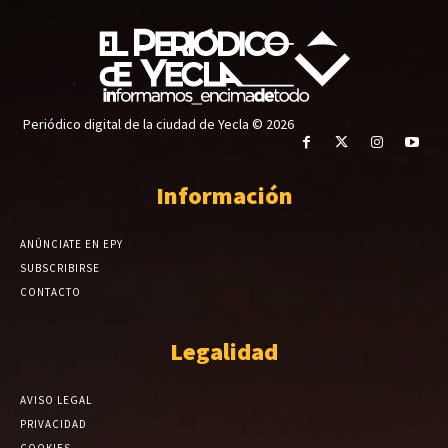
Periódico digital de la ciudad de Yecla © 2026
Información
ANÚNCIATE EN EPY
SUBSCRIBIRSE
CONTACTO
Legalidad
AVISO LEGAL
PRIVACIDAD
COOKIES