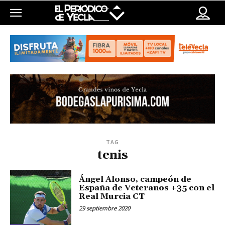
TAG
tenis
Ángel Alonso, campeón de
España de Veteranos +35 con el
Real Murcia CT
29 septiembre 2020