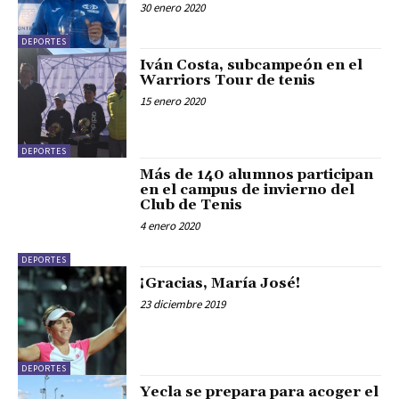
30 enero 2020
DEPORTES
Iván Costa, subcampeón en el
Warriors Tour de tenis
15 enero 2020
DEPORTES
Más de 140 alumnos participan
en el campus de invierno del
Club de Tenis
4 enero 2020
DEPORTES
¡Gracias, María José!
23 diciembre 2019
DEPORTES
Yecla se prepara para acoger el