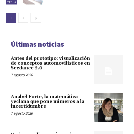
YECLA
1
2
Últimas noticias
Antes del prototipo: visualización
de conceptos automovilísticos en
Seedance 2.0
7 agosto 2026
Anabel Forte, la matemática
yeclana que pone números a la
incertidumbre
7 agosto 2026