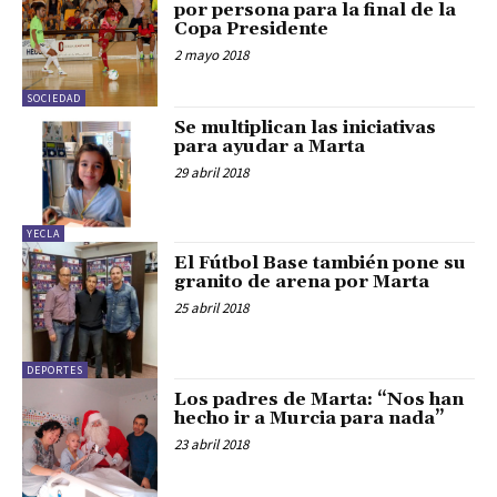
por persona para la final de la
Copa Presidente
2 mayo 2018
SOCIEDAD
Se multiplican las iniciativas
para ayudar a Marta
29 abril 2018
YECLA
El Fútbol Base también pone su
granito de arena por Marta
25 abril 2018
DEPORTES
Los padres de Marta: “Nos han
hecho ir a Murcia para nada”
23 abril 2018