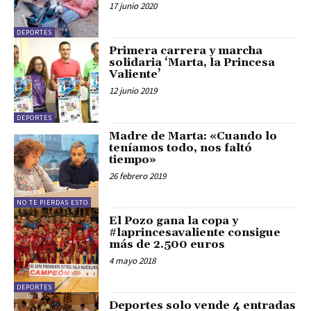
17 junio 2020
DEPORTES
Primera carrera y marcha
solidaria ‘Marta, la Princesa
Valiente’
12 junio 2019
DEPORTES
Madre de Marta: «Cuando lo
teníamos todo, nos faltó
tiempo»
26 febrero 2019
NO TE PIERDAS ESTO
El Pozo gana la copa y
#laprincesavaliente consigue
más de 2.500 euros
4 mayo 2018
DEPORTES
Deportes solo vende 4 entradas