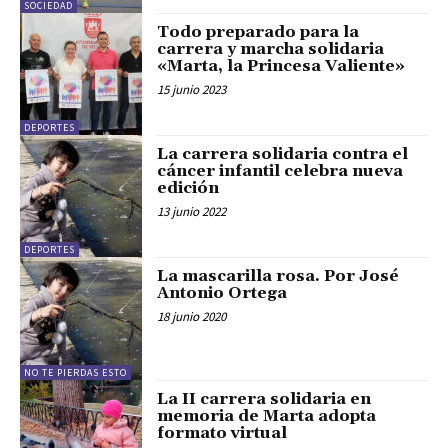
SOCIEDAD
Todo preparado para la
carrera y marcha solidaria
«Marta, la Princesa Valiente»
15 junio 2023
DEPORTES
La carrera solidaria contra el
cáncer infantil celebra nueva
edición
13 junio 2022
DEPORTES
La mascarilla rosa. Por José
Antonio Ortega
18 junio 2020
NO TE PIERDAS ESTO
La II carrera solidaria en
memoria de Marta adopta
formato virtual