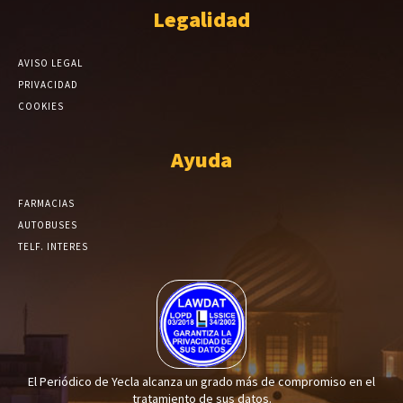
Legalidad
AVISO LEGAL
PRIVACIDAD
COOKIES
Ayuda
FARMACIAS
AUTOBUSES
TELF. INTERES
El Periódico de Yecla alcanza un grado más de compromiso en el
tratamiento de sus datos.