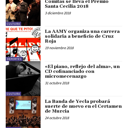
Comitas se lleva el Premio
Santa Cecilia 2018
3 diciembre 2018
CULTURA
La AAMY organiza una carrera
solidaria a beneficio de Cruz
Roja
19 noviembre 2018
DEPORTES
«El piano, reflejo del alma», un
CD cofinanciado con
micromecenazgo
31 octubre 2018
CULTURA
La Banda de Yecla probará
suerte de nuevo en el Certamen
de Murcia
24 octubre 2018