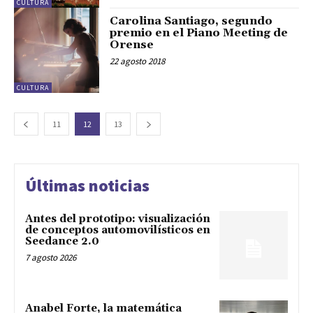
CULTURA
Carolina Santiago, segundo
premio en el Piano Meeting de
Orense
22 agosto 2018
CULTURA
11
12
13
Últimas noticias
Antes del prototipo: visualización
de conceptos automovilísticos en
Seedance 2.0
7 agosto 2026
Anabel Forte, la matemática