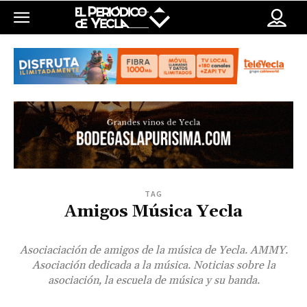
TAG
Amigos Música Yecla
Asociaciación de amigos de la música de Yecla. AMMY.
Asociación dedicada a la música. Noticias sobre la
asociación, la escuela de música y su banda.