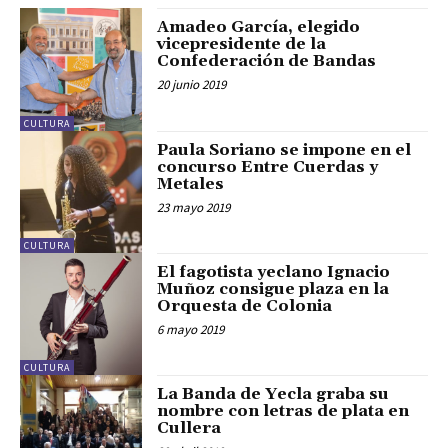
Amadeo García, elegido
vicepresidente de la
Confederación de Bandas
20 junio 2019
CULTURA
Paula Soriano se impone en el
concurso Entre Cuerdas y
Metales
23 mayo 2019
CULTURA
El fagotista yeclano Ignacio
Muñoz consigue plaza en la
Orquesta de Colonia
6 mayo 2019
CULTURA
La Banda de Yecla graba su
nombre con letras de plata en
Cullera