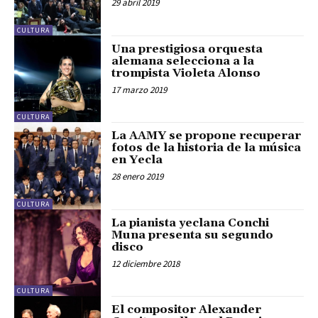
29 abril 2019
CULTURA
Una prestigiosa orquesta
alemana selecciona a la
trompista Violeta Alonso
17 marzo 2019
CULTURA
La AAMY se propone recuperar
fotos de la historia de la música
en Yecla
28 enero 2019
CULTURA
La pianista yeclana Conchi
Muna presenta su segundo
disco
12 diciembre 2018
CULTURA
El compositor Alexander