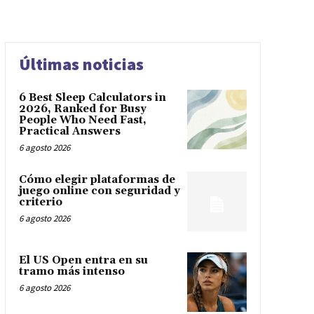
Últimas noticias
6 Best Sleep Calculators in
2026, Ranked for Busy
People Who Need Fast,
Practical Answers
6 agosto 2026
Cómo elegir plataformas de
juego online con seguridad y
criterio
6 agosto 2026
El US Open entra en su
tramo más intenso
6 agosto 2026