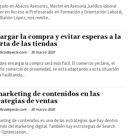
gado en Abacos Asesores, Máster en Asesoría Jurídico-laboral
er en Acceso al Profesorado en Formación y Orientación Laboral,
 Bañón López, nos remite...
argar la compra y evitar esperas a la
rta de las tiendas
odicodeyecla.com
-
30 marzo 2020
ides encargar la compra será más fácil. El comercio yeclano, el
o comercio de proximidad, se está adaptando a esta situación
a facilitando...
marketing de contenidos en las
rategias de ventas
odicodeyecla.com
-
30 marzo 2020
keting de contenidos es una de las estrategias que hay dentro
ndo del marketing digital. También hay estrategias de Search
 Optimization...