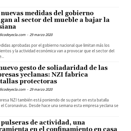
 nuevas medidas del gobierno
igan al sector del mueble a bajar la
siana
odicodeyecla.com
-
29 marzo 2020
didas aprobadas por el gobierno nacional que limitan más los
entos y la actividad económica van a provocar que el sector del
...
nuevo gesto de soliadaridad de las
resas yeclanas: NZI fabrica
tallas protectoras
odicodeyecla.com
-
29 marzo 2020
resa NZI también está poniendo de su parte en esta batalla
 el Coronavirus. Desde hace una semana esta empresa yeclana se
 pulseras de actividad, una
ramienta en el confinamiento en casa