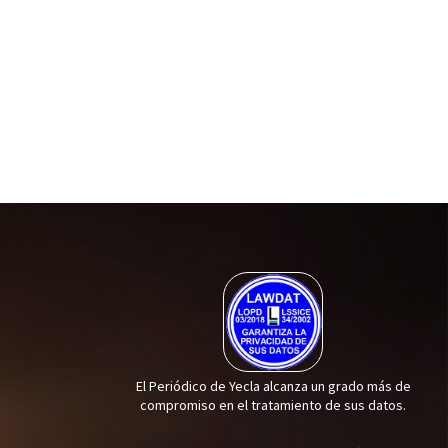
El Periódico de Yecla alcanza un grado más de
compromiso en el tratamiento de sus datos.