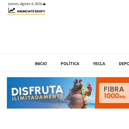
Jueves, Agosto 6, 2026 🌊
ANUNCIATÉ EN EPY
INICIO
POLÍTICA
YECLA
DEP