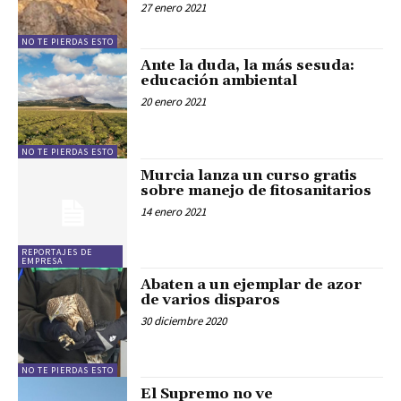
27 enero 2021
NO TE PIERDAS ESTO
Ante la duda, la más sesuda:
educación ambiental
20 enero 2021
NO TE PIERDAS ESTO
Murcia lanza un curso gratis
sobre manejo de fitosanitarios
14 enero 2021
REPORTAJES DE
EMPRESA
Abaten a un ejemplar de azor
de varios disparos
30 diciembre 2020
NO TE PIERDAS ESTO
El Supremo no ve