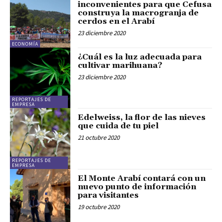
inconvenientes para que Cefusa
construya la macrogranja de
cerdos en el Arabí
23 diciembre 2020
ECONOMÍA
¿Cuál es la luz adecuada para
cultivar marihuana?
23 diciembre 2020
REPORTAJES DE
EMPRESA
Edelweiss, la flor de las nieves
que cuida de tu piel
21 octubre 2020
REPORTAJES DE
EMPRESA
El Monte Arabí contará con un
nuevo punto de información
para visitantes
19 octubre 2020