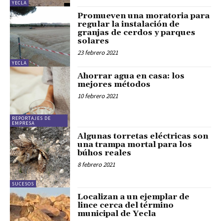
YECLA
Promueven una moratoria para
regular la instalación de
granjas de cerdos y parques
solares
23 febrero 2021
YECLA
Ahorrar agua en casa: los
mejores métodos
10 febrero 2021
REPORTAJES DE
EMPRESA
Algunas torretas eléctricas son
una trampa mortal para los
búhos reales
8 febrero 2021
SUCESOS
Localizan a un ejemplar de
lince cerca del término
municipal de Yecla