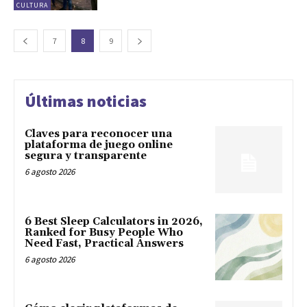
CULTURA
7
8
9
Últimas noticias
Claves para reconocer una
plataforma de juego online
segura y transparente
6 agosto 2026
6 Best Sleep Calculators in 2026,
Ranked for Busy People Who
Need Fast, Practical Answers
6 agosto 2026