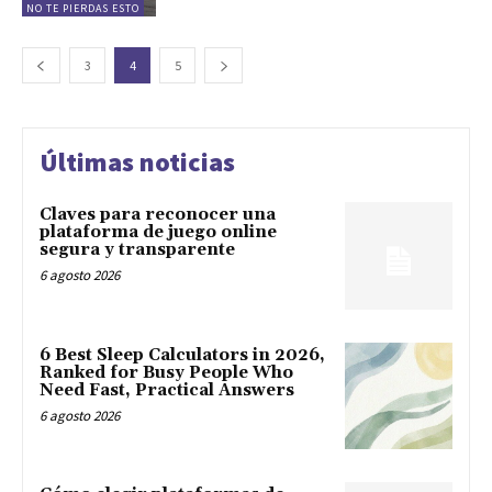
NO TE PIERDAS ESTO
3
4
5
Últimas noticias
Claves para reconocer una
plataforma de juego online
segura y transparente
6 agosto 2026
6 Best Sleep Calculators in 2026,
Ranked for Busy People Who
Need Fast, Practical Answers
6 agosto 2026