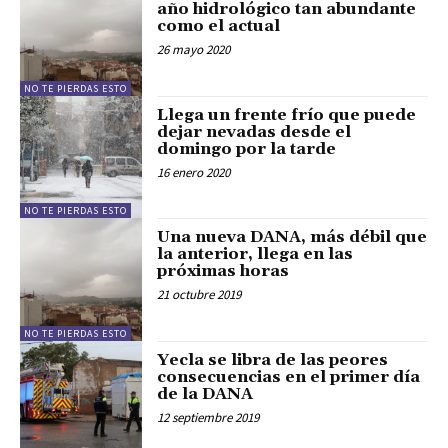
año hidrológico tan abundante
como el actual
26 mayo 2020
NO TE PIERDAS ESTO
Llega un frente frío que puede
dejar nevadas desde el
domingo por la tarde
16 enero 2020
NO TE PIERDAS ESTO
Una nueva DANA, más débil que
la anterior, llega en las
próximas horas
21 octubre 2019
NO TE PIERDAS ESTO
Yecla se libra de las peores
consecuencias en el primer día
de la DANA
12 septiembre 2019