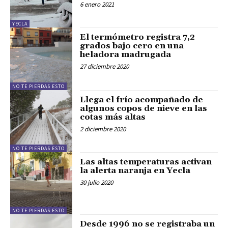
6 enero 2021
YECLA
El termómetro registra 7,2
grados bajo cero en una
heladora madrugada
27 diciembre 2020
NO TE PIERDAS ESTO
Llega el frío acompañado de
algunos copos de nieve en las
cotas más altas
2 diciembre 2020
NO TE PIERDAS ESTO
Las altas temperaturas activan
la alerta naranja en Yecla
30 julio 2020
NO TE PIERDAS ESTO
Desde 1996 no se registraba un