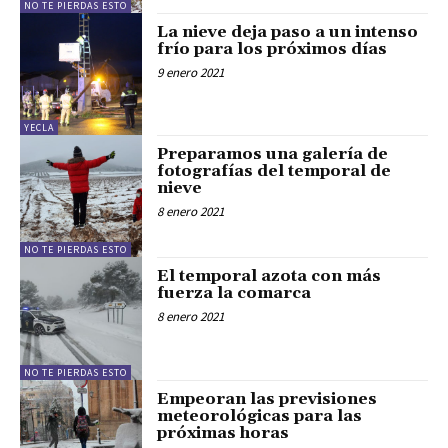
NO TE PIERDAS ESTO
La nieve deja paso a un intenso
frío para los próximos días
9 enero 2021
YECLA
Preparamos una galería de
fotografías del temporal de
nieve
8 enero 2021
NO TE PIERDAS ESTO
El temporal azota con más
fuerza la comarca
8 enero 2021
NO TE PIERDAS ESTO
Empeoran las previsiones
meteorológicas para las
próximas horas