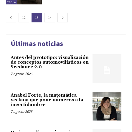
YECLA
12
13
14
Últimas noticias
Antes del prototipo: visualización
de conceptos automovilísticos en
Seedance 2.0
7 agosto 2026
Anabel Forte, la matemática
yeclana que pone números a la
incertidumbre
7 agosto 2026