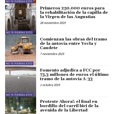
NO TE PIERDAS ESTO
Primeros 250.000 euros para
la rehabilitación de la capilla de
la Virgen de las Angustias
28 noviembre 2019
NO TE PIERDAS ESTO
Comienzan las obras del tramo
de la autovía entre Yecla y
Caudete
7 noviembre 2019
NO TE PIERDAS ESTO
Fomento adjudica a FCC por
73,3 millones de euros el último
tramo de la autovía A-33
1 octubre 2019
NO TE PIERDAS ESTO
Proteste Ahora!: el final en
bordillo del carril bici de la
avenida de la Libertad