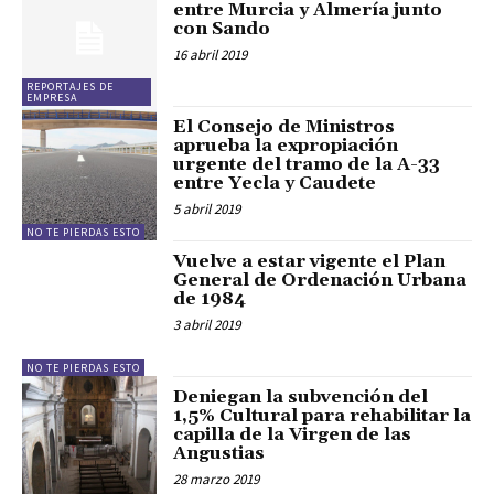
entre Murcia y Almería junto
con Sando
16 abril 2019
REPORTAJES DE
EMPRESA
El Consejo de Ministros
aprueba la expropiación
urgente del tramo de la A-33
entre Yecla y Caudete
5 abril 2019
NO TE PIERDAS ESTO
Vuelve a estar vigente el Plan
General de Ordenación Urbana
de 1984
3 abril 2019
NO TE PIERDAS ESTO
Deniegan la subvención del
1,5% Cultural para rehabilitar la
capilla de la Virgen de las
Angustias
28 marzo 2019