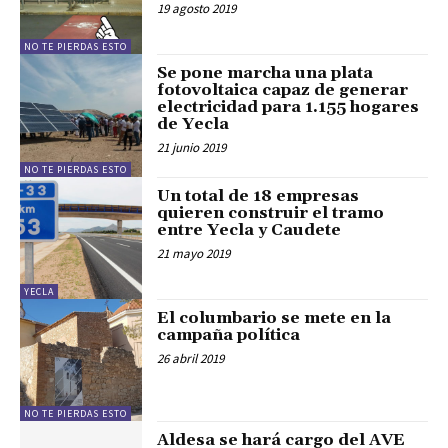
19 agosto 2019
NO TE PIERDAS ESTO
Se pone marcha una plata
fotovoltaica capaz de generar
electricidad para 1.155 hogares
de Yecla
21 junio 2019
NO TE PIERDAS ESTO
Un total de 18 empresas
quieren construir el tramo
entre Yecla y Caudete
21 mayo 2019
YECLA
El columbario se mete en la
campaña política
26 abril 2019
NO TE PIERDAS ESTO
Aldesa se hará cargo del AVE