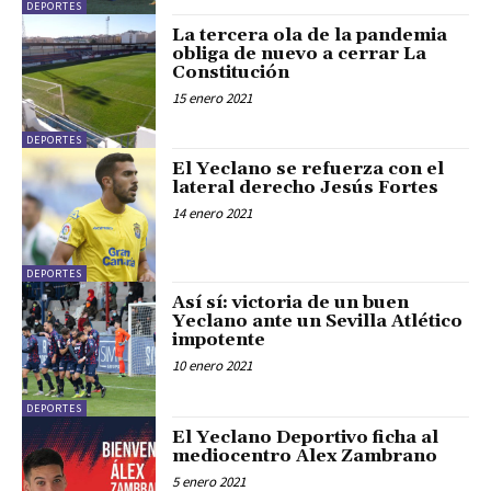
DEPORTES
La tercera ola de la pandemia
obliga de nuevo a cerrar La
Constitución
15 enero 2021
DEPORTES
El Yeclano se refuerza con el
lateral derecho Jesús Fortes
14 enero 2021
DEPORTES
Así sí: victoria de un buen
Yeclano ante un Sevilla Atlético
impotente
10 enero 2021
DEPORTES
El Yeclano Deportivo ficha al
mediocentro Alex Zambrano
5 enero 2021