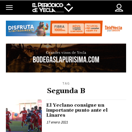
TAG
Segunda B
El Yeclano consigue un
importante punto ante el
Linares
17 enero 2021