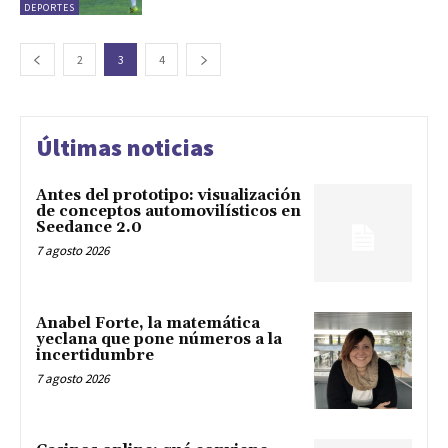
DEPORTES
2
3
4
Últimas noticias
Antes del prototipo: visualización
de conceptos automovilísticos en
Seedance 2.0
7 agosto 2026
Anabel Forte, la matemática
yeclana que pone números a la
incertidumbre
7 agosto 2026