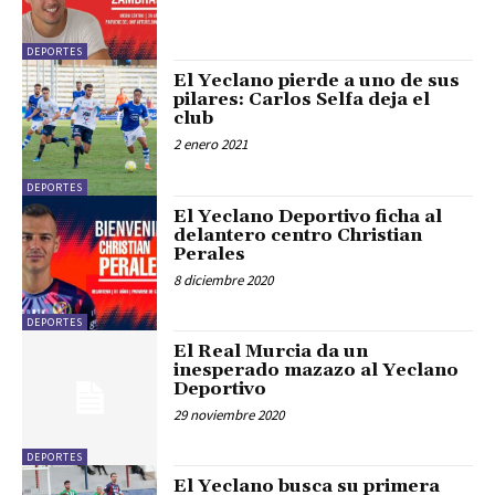
DEPORTES
El Yeclano pierde a uno de sus
pilares: Carlos Selfa deja el
club
2 enero 2021
DEPORTES
El Yeclano Deportivo ficha al
delantero centro Christian
Perales
8 diciembre 2020
DEPORTES
El Real Murcia da un
inesperado mazazo al Yeclano
Deportivo
29 noviembre 2020
DEPORTES
El Yeclano busca su primera